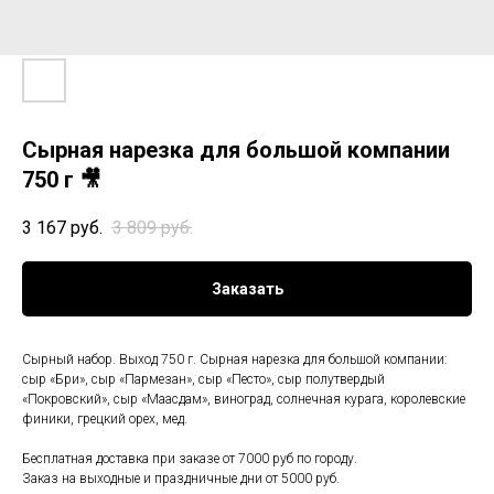
Сырная нарезка для большой компании
750 г 🎥
3 167
руб.
3 809
руб.
Заказать
Сырный набор. Выход 750 г. Сырная нарезка для большой компании:
сыр «Бри», сыр «Пармезан», сыр «Песто», сыр полутвердый
«Покровский», сыр «Маасдам», виноград, солнечная курага, королевские
финики, грецкий орех, мед.
Бесплатная доставка при заказе от 7000 руб по городу.
Заказ на выходные и праздничные дни от 5000 руб.