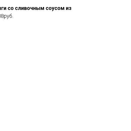
ги со сливочным соусом из
88руб.