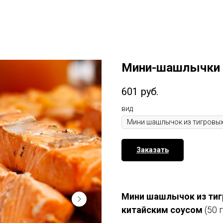
Мини-шашлычки 
601
руб.
вид
Заказать
Мини шашлычок из тиг
китайским соусом
(50 г