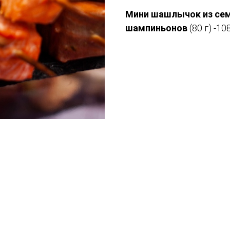
Мини шашлычок из сем
шампиньонов
(80 г) -10