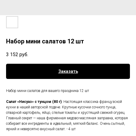
Набор мини салатов 12 шт
3 152
руб.
Заказать
Набор мини салатов для вашего праздника 12 шт
Салат «Нисуаз» с тунцом (80 г)
. Настоящая классика французской
кухни в нашей авторской подаче. Крупные кусочки сочного тунца,
отварной картофель, яйцо, спелые томаты и хрустящий свежий огурец.
Главный секрет — наша фирменная медово-масляная заправка, которая
собирает все ингредиенты в идеальный, мягкий баланс. Очень сытный,
яркий и невероятно вкусный салат. - 4 шт