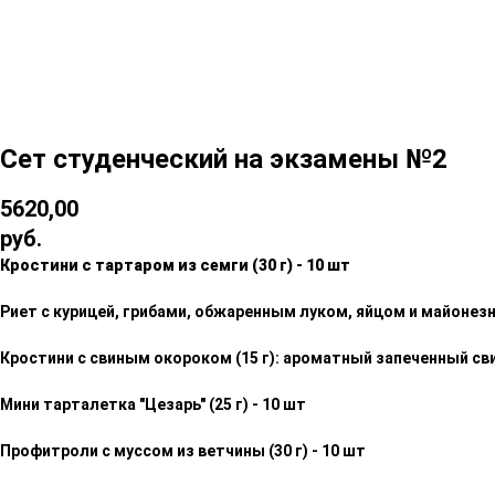
Сет студенческий на экзамены №2
5620,00
руб.
Кростини с тартаром из семги (30 г) - 10 шт
Риет с курицей, грибами, обжаренным луком, яйцом и майонезно
Кростини с свиным окороком (15 г): ароматный запеченный сви
Мини тарталетка "Цезарь" (25 г) - 10 шт
Профитроли с муссом из ветчины (30 г) - 10 шт