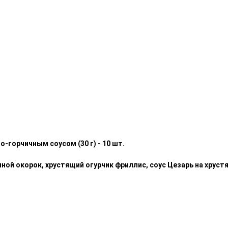
-горчичным соусом (30 г) - 10 шт.
ной окорок, хрустящий огурчик фриллис, соус Цезарь на хрустя