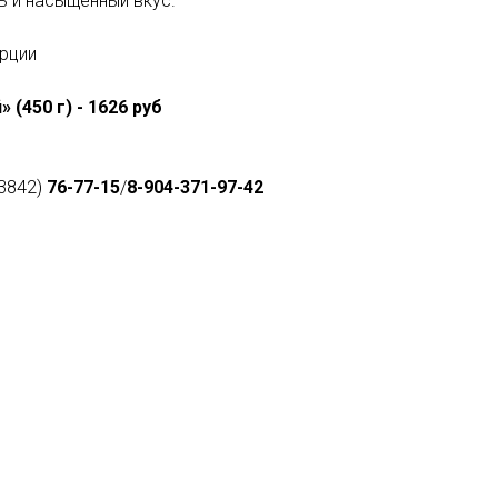
ть и насыщенный вкус.
орции
 (450 г) - 1626 руб
(3842)
76-77-15
/
8-904-371-97-42