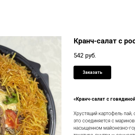
Кранч-салат с р
542
руб.
Заказать
«Кранч-салат с говядиной»
Хрустящий картофель пай, 
это соединяется с марино
насыщенном майонезно-гор