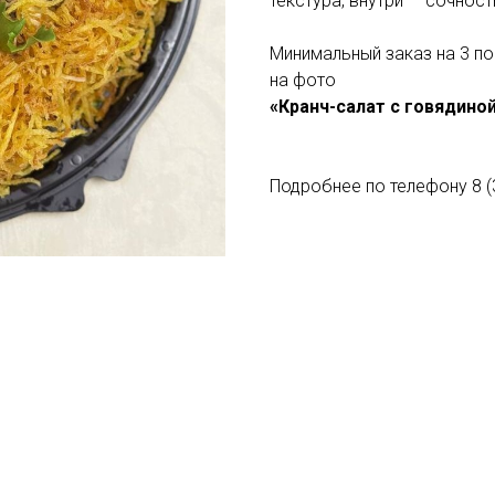
текстура, внутри — сочнос
Минимальный заказ на 3 п
на фото
«Кранч-салат с говядиной»
Подробнее по телефону 8 