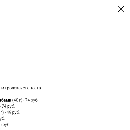
ли дрожжевого теста
рибами
(40 г) - 74 руб.
- 74 руб.
г) - 49 руб.
уб.
6 руб.