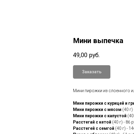
Мини выпечка
49,00
руб.
Заказать
Мини пирожки из слоенного и
Мини пирожки с курицей и г
Мини пирожки с мясом
(40 г) 
Мини пирожки с капустой
(40 
Расстегай с кетой
(40 г) - 86 р
Расстегей с семгой
(40 г) - 14