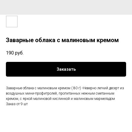
Заварные облака с малиновым кремом
190
руб.
Заказать
Заварные облака с малиновым кремом ( 80 г) -Неверно легкий десерт из
воздушных мини-профитролей, пропитанных нежным сметанным
кремом, с яркой малиновой кислинкой и малиновым мармеладом
Заказ от 9 шт